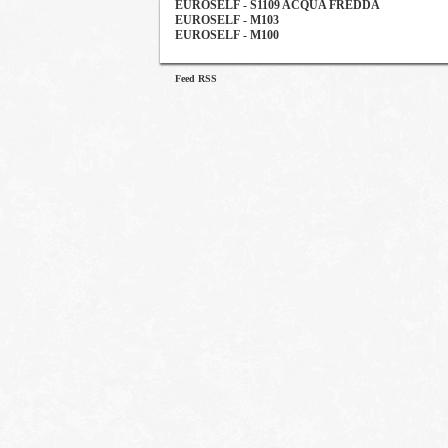
EUROSELF - S1109 ACQUA FREDDA
EUROSELF - M103
EUROSELF - M100
Feed RSS