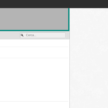
Accedi / registrati