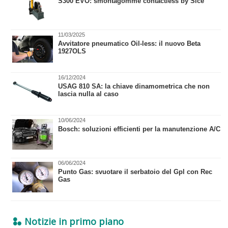
​S300 EVO: smontagomme contactless by Sice
11/03/2025
Avvitatore pneumatico Oil-less: il nuovo Beta
1927OLS
16/12/2024
​USAG 810 SA: la chiave dinamometrica che non
lascia nulla al caso
10/06/2024
Bosch: soluzioni efficienti per la manutenzione A/C
06/06/2024
​Punto Gas: svuotare il serbatoio del Gpl con Rec
Gas
Notizie in primo piano