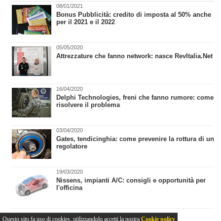
08/01/2021
Bonus Pubblicità: credito di imposta al 50% anche
per il 2021 e il 2022
05/05/2020
Attrezzature che fanno network: nasce RevItalia.Net
16/04/2020
Delphi Technologies, freni che fanno rumore: come
risolvere il problema
03/04/2020
Gates, tendicinghia: come prevenire la rottura di un
regolatore
19/03/2020
Nissens, impianti A/C: consigli e opportunità per
l'officina
Questo sito fa uso di cookies, utilizzandolo accetti la nostra
Cookie policy