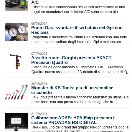
A/C
I sistemi di aria condizionata dei veicoli necessitano di una
regolare manutenzione. I sistemi A/C sono sempre più
06/06/2024
​Punto Gas: svuotare il serbatoio del Gpl con
Rec Gas
Progettata e brevettata da Punto Gas, azienda con una forte
esperienza nel settore degli impianti a Gpl e metano per
07/07/2023
Assetto ruote: Corghi presenta EXACT
Precision Quattro
Corghi ha da poco lanciato sul mercato EXACT Precision
Quattro, nuovo assetto ruote 3D dotato di 4 telecamere Hi-Q,
26/06/2023
Monster di KS Tools: più di un semplice
cricchetto
KS Tools presenta il nuovo cricchetto Monster: un utensile di
precisione, con una presa salda e un design che lo
21/06/2023
Calibrazione ADAS: HPA-Faip presenta il
sistema PROADAS RS DIGITAL
HPA-Faip, uno dei brand del gruppo Nexion, presenta oggi al