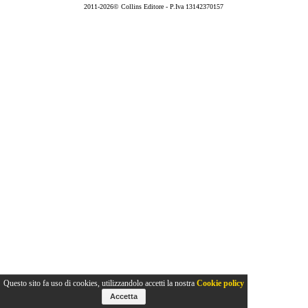
2011-2026© Collins Editore - P.Iva 13142370157
Questo sito fa uso di cookies, utilizzandolo accetti la nostra
Cookie policy
Accetta