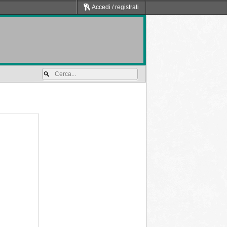
Accedi / registrati