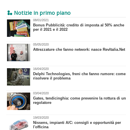
Notizie in primo piano
08/01/2021
Bonus Pubblicità: credito di imposta al 50% anche
per il 2021 e il 2022
05/05/2020
Attrezzature che fanno network: nasce RevItalia.Net
16/04/2020
Delphi Technologies, freni che fanno rumore: come
risolvere il problema
03/04/2020
Gates, tendicinghia: come prevenire la rottura di un
regolatore
19/03/2020
Nissens, impianti A/C: consigli e opportunità per
l'officina