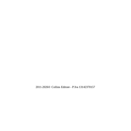
2011-2026© Collins Editore - P.Iva 13142370157