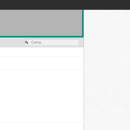
Accedi / registrati