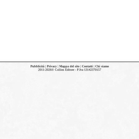
Pubblicità
|
Privacy
|
Mappa del sito
|
Contatti
|
Chi siamo
2011-2026© Collins Editore - P.Iva 13142370157