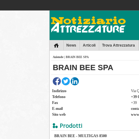
Collins
News
Articoli
Trova Attrezzatura
Aziende
| BRAIN BEE SPA
BRAIN BEE SPA
Indirizzo
Via 
Telefono
+39 
Fax
+39
E-mail
cont
Sito web
www.
Prodotti
BRAIN BEE - MULTIGAS 8500