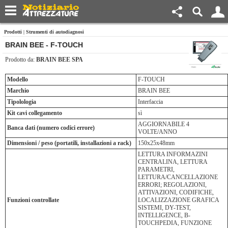
Prodotti
|
Strumenti di autodiagnosi
BRAIN BEE - F-TOUCH
Prodotto da:
BRAIN BEE SPA
Modello
F-TOUCH
Marchio
BRAIN BEE
Tipolologia
Interfaccia
Kit cavi collegamento
sì
AGGIORNABILE 4
Banca dati (numero codici errore)
VOLTE/ANNO
Dimensioni / peso (portatili, installazioni a rack)
150x25x48mm
LETTURA INFORMAZINI
CENTRALINA, LETTURA
PARAMETRI,
LETTURA/CANCELLAZIONE
ERRORI; REGOLAZIONI,
ATTIVAZIONI, CODIFICHE,
Funzioni controllate
LOCALIZZAZIONE GRAFICA
SISTEMI, DY-TEST,
INTELLIGENCE, B-
TOUCHPEDIA, FUNZIONE