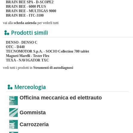
BRAIN BEE SPA - D-SCOPE2
BRAIN BEE - 6000 PLUS
BRAIN BEE - MULTIGAS 9000
BRAIN BEE - ITC-3100
vai alla
scheda azienda
per vederli tutti
Prodotti simili
DENSO - DENSO C
OTC - D440
TECNOMOTOR S.p.A. - SOCIO Collection 700 tablet
Magneti Marelli - Tester Flex
TEXA - NAVIGATOR TXC
vedi tutti i prodotti in
Strumenti di autodiagnosi
Merceologia
Officina meccanica ed elettrauto
Gommista
Carrozzeria