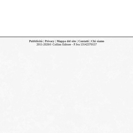
Pubblicità
|
Privacy
|
Mappa del sito
|
Contatti
|
Chi siamo
2011-2026© Collins Editore - P.Iva 13142370157