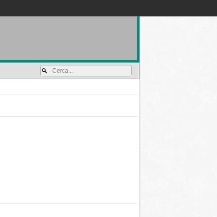
Accedi / registrati