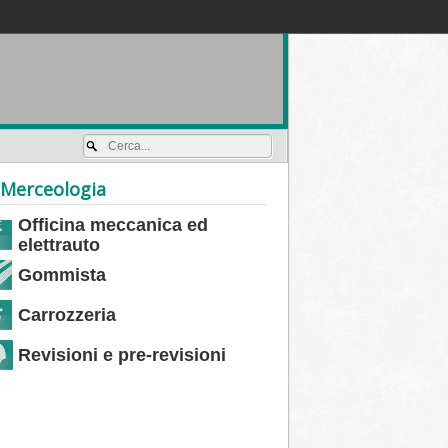
Accedi / registrati
Merceologia
Officina meccanica ed
elettrauto
Gommista
Carrozzeria
Revisioni e pre-revisioni