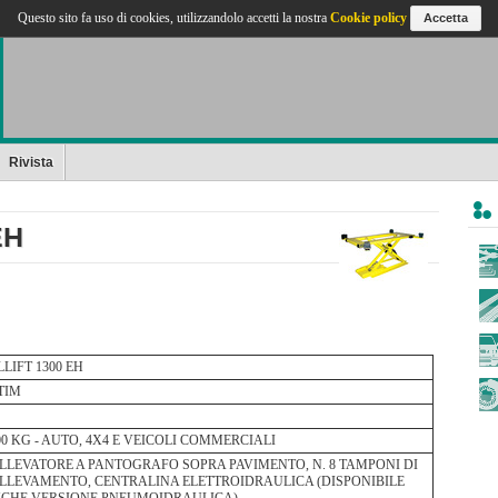
Questo sito fa uso di cookies, utilizzandolo accetti la nostra
Cookie policy
Accetta
Rivista
EH
LLIFT 1300 EH
.TIM
00 KG - AUTO, 4X4 E VEICOLI COMMERCIALI
LLEVATORE A PANTOGRAFO SOPRA PAVIMENTO, N. 8 TAMPONI DI
LLEVAMENTO, CENTRALINA ELETTROIDRAULICA (DISPONIBILE