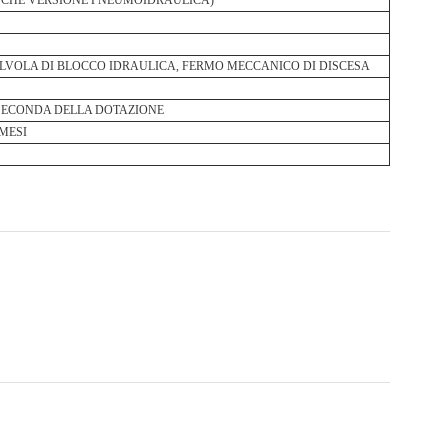
CHE VERSIONE PNEUMOIDRAULICA)
LVOLA DI BLOCCO IDRAULICA, FERMO MECCANICO DI DISCESA
SECONDA DELLA DOTAZIONE
 MESI