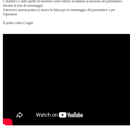
L'obiettivo è stato quello di mostrare come ridurre al minimo la tensione del pneumatico
durante la fase di smontaggio.
Attraverso questa pratica si azzera la fatica per lo smontaggio del pneumatico e per
l'operatore.
Il primo video Corghi: