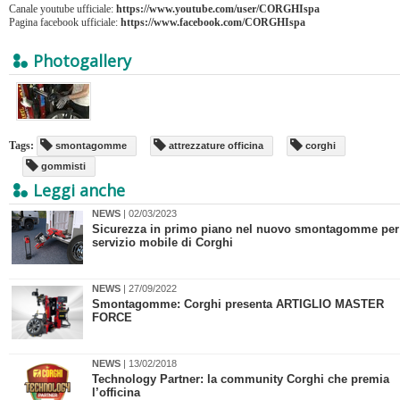
Canale youtube ufficiale:
https://www.youtube.com/user/CORGHIspa
Pagina facebook ufficiale:
https://www.facebook.com/CORGHIspa
Photogallery
Tags:
smontagomme
attrezzature officina
corghi
gommisti
Leggi anche
NEWS
| 02/03/2023
Sicurezza in primo piano nel nuovo smontagomme per
servizio mobile di Corghi
NEWS
| 27/09/2022
Smontagomme: Corghi presenta ARTIGLIO MASTER
FORCE
NEWS
| 13/02/2018
Technology Partner: la community Corghi che premia
l’officina