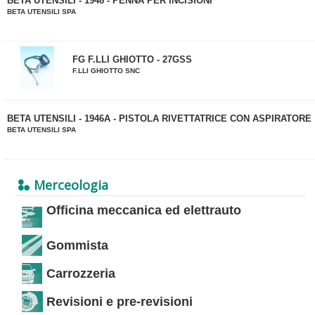
BETA UTENSILI - 1948 - PENNA PER INCISIONI
BETA UTENSILI SPA
FG F.LLI GHIOTTO - 27GSS
F.LLI GHIOTTO SNC
BETA UTENSILI - 1946A - PISTOLA RIVETTATRICE CON ASPIRATORE
BETA UTENSILI SPA
Merceologia
Officina meccanica ed elettrauto
Gommista
Carrozzeria
Revisioni e pre-revisioni