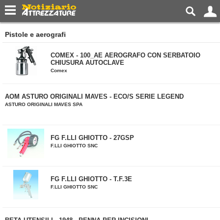
Pistole e aerografi
COMEX - 100_AE AEROGRAFO CON SERBATOIO
CHIUSURA AUTOCLAVE
Comex
AOM ASTURO ORIGINALI MAVES - ECO/S SERIE LEGEND
ASTURO ORIGINALI MAVES SPA
FG F.LLI GHIOTTO - 27GSP
F.LLI GHIOTTO SNC
FG F.LLI GHIOTTO - T.F.3E
F.LLI GHIOTTO SNC