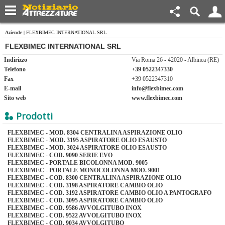
Aziende
| FLEXBIMEC INTERNATIONAL SRL
FLEXBIMEC INTERNATIONAL SRL
Indirizzo
Via Roma 26 - 42020 - Albinea (RE)
Telefono
+39 0522347330
Fax
+39 0522347310
E-mail
info@flexbimec.com
Sito web
www.flexbimec.com
Prodotti
FLEXBIMEC - MOD. 8304 CENTRALINA ASPIRAZIONE OLIO
FLEXBIMEC - MOD. 3195 ASPIRATORE OLIO ESAUSTO
FLEXBIMEC - MOD. 3024 ASPIRATORE OLIO ESAUSTO
FLEXBIMEC - COD. 9090 SERIE EVO
FLEXBIMEC - PORTALE BICOLONNA MOD. 9005
FLEXBIMEC - PORTALE MONOCOLONNA MOD. 9001
FLEXBIMEC - COD. 8300 CENTRALINA ASPIRAZIONE OLIO
FLEXBIMEC - COD. 3198 ASPIRATORE CAMBIO OLIO
FLEXBIMEC - COD. 3192 ASPIRATORE CAMBIO OLIO A PANTOGRAFO
FLEXBIMEC - COD. 3095 ASPIRATORE CAMBIO OLIO
FLEXBIMEC - COD. 9586 AVVOLGITUBO INOX
FLEXBIMEC - COD. 9522 AVVOLGITUBO INOX
FLEXBIMEC - COD. 9034 AVVOLGITUBO