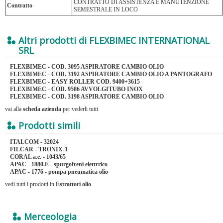
CONTRATTO DI ASSISTENZA E MANUTENZIONE
Contratto
SEMESTRALE IN LOCO
Altri prodotti di FLEXBIMEC INTERNATIONAL
SRL
FLEXBIMEC - COD. 3095 ASPIRATORE CAMBIO OLIO
FLEXBIMEC - COD. 3192 ASPIRATORE CAMBIO OLIO A PANTOGRAFO
FLEXBIMEC - EASY ROLLER COD. 9400+3615
FLEXBIMEC - COD. 9586 AVVOLGITUBO INOX
FLEXBIMEC - COD. 3198 ASPIRATORE CAMBIO OLIO
vai alla
scheda azienda
per vederli tutti
Prodotti simili
ITALCOM - 32024
FILCAR - TRONIX-1
CORAL a.e. - 1043/65
APAC - 1880.E - spurgofreni elettrrico
APAC - 1776 - pompa pneumatica olio
vedi tutti i prodotti in
Estrattori olio
Merceologia