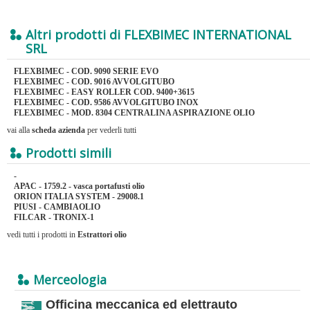
Altri prodotti di FLEXBIMEC INTERNATIONAL
SRL
FLEXBIMEC - COD. 9090 SERIE EVO
FLEXBIMEC - COD. 9016 AVVOLGITUBO
FLEXBIMEC - EASY ROLLER COD. 9400+3615
FLEXBIMEC - COD. 9586 AVVOLGITUBO INOX
FLEXBIMEC - MOD. 8304 CENTRALINA ASPIRAZIONE OLIO
vai alla
scheda azienda
per vederli tutti
Prodotti simili
-
APAC - 1759.2 - vasca portafusti olio
ORION ITALIA SYSTEM - 29008.1
PIUSI - CAMBIAOLIO
FILCAR - TRONIX-1
vedi tutti i prodotti in
Estrattori olio
Merceologia
Officina meccanica ed elettrauto