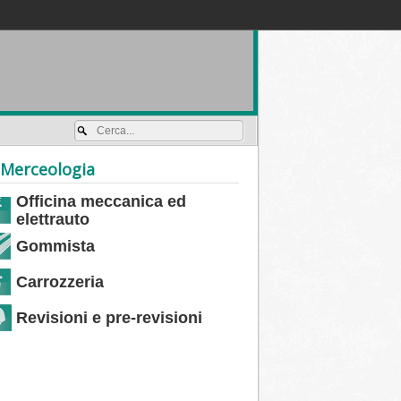
Accedi / registrati
Merceologia
Officina meccanica ed
elettrauto
Gommista
Carrozzeria
Revisioni e pre-revisioni