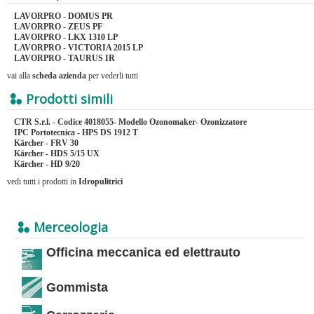
LAVORPRO - DOMUS PR
LAVORPRO - ZEUS PF
LAVORPRO - LKX 1310 LP
LAVORPRO - VICTORIA 2015 LP
LAVORPRO - TAURUS IR
vai alla
scheda azienda
per vederli tutti
Prodotti simili
CTR S.r.l. - Codice 4018055- Modello Ozonomaker- Ozonizzatore
IPC Portotecnica - HPS DS 1912 T
Kärcher - FRV 30
Kärcher - HDS 5/15 UX
Kärcher - HD 9/20
vedi tutti i prodotti in
Idropulitrici
Merceologia
Officina meccanica ed elettrauto
Gommista