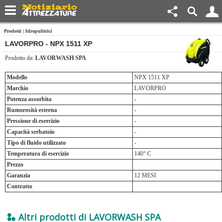
Prodotti
|
Idropulitrici
LAVORPRO - NPX 1511 XP
Prodotto da:
LAVORWASH SPA
Modello
NPX 1511 XP
Marchio
LAVORPRO
Potenza assorbita
-
Rumorosità esterna
-
Pressione di esercizio
-
Capacità serbatoio
-
Tipo di fluido utilizzato
-
Temperatura di esercizio
140° C
Prezzo
Garanzia
12 MESI
Contratto
Altri prodotti di LAVORWASH SPA