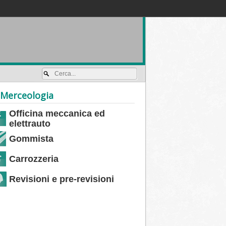
Accedi / registrati
Merceologia
Officina meccanica ed
elettrauto
Gommista
Carrozzeria
Revisioni e pre-revisioni