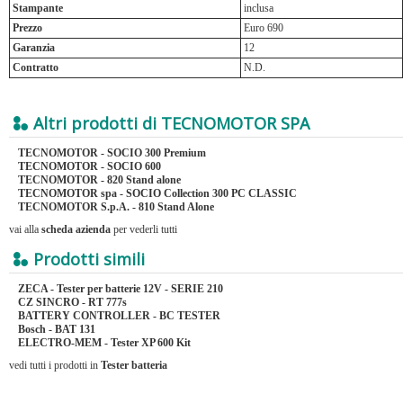
Stampante
inclusa
Prezzo
Euro 690
Garanzia
12
Contratto
N.D.
Altri prodotti di TECNOMOTOR SPA
TECNOMOTOR - SOCIO 300 Premium
TECNOMOTOR - SOCIO 600
TECNOMOTOR - 820 Stand alone
TECNOMOTOR spa - SOCIO Collection 300 PC CLASSIC
TECNOMOTOR S.p.A. - 810 Stand Alone
vai alla
scheda azienda
per vederli tutti
Prodotti simili
ZECA - Tester per batterie 12V - SERIE 210
CZ SINCRO - RT 777s
BATTERY CONTROLLER - BC TESTER
Bosch - BAT 131
ELECTRO-MEM - Tester XP 600 Kit
vedi tutti i prodotti in
Tester batteria