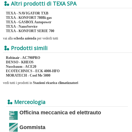
Altri prodotti di TEXA SPA
TEXA - NAVIGATOR TXB
TEXA - KONFORT 780Bi-gas
TEXA - GASBOX Autopower
TEXA - NanoService
TEXA - KONFORT SERIE 700
vai alla
scheda azienda
per vederli tutti
Prodotti simili
Robinair - AC790PRO
DENSO - KHEOS
Nussbaum - ACE20
ECOTECHNICS - ECK 4000-HFO
MORATECH - Cool Me 5000
vedi tutti i prodotti in
Stazioni ricarica climatizzatori
Merceologia
Officina meccanica ed elettrauto
Gommista