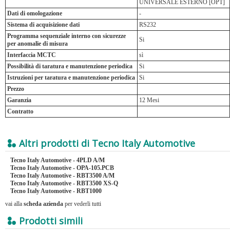
UNIVERSALE ESTERNO [OPT]
Dati di omologazione
-
Sistema di acquisizione dati
RS232
Programma sequenziale interno con sicurezze
Si
per anomalie di misura
Interfaccia MCTC
sì
Possibilità di taratura e manutenzione periodica
Si
Istruzioni per taratura e manutenzione periodica
Si
Prezzo
Garanzia
12 Mesi
Contratto
Altri prodotti di Tecno Italy Automotive
Tecno Italy Automotive - 4PLD A/M
Tecno Italy Automotive - OPA-105.PCB
Tecno Italy Automotive - RBT3500 A/M
Tecno Italy Automotive - RBT3500 XS-Q
Tecno Italy Automotive - RBT1000
vai alla
scheda azienda
per vederli tutti
Prodotti simili