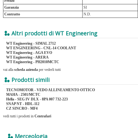
Prezzo
Garanzia
SI
Contratto
N.D.
Altri prodotti di WT Engineering
WT Engineering - SIMAL 2712
WT ENGINEERING - CNL-14 COOLANT
WT Engineering - AGA EVO
WT Engineering - ARERA
WT Engineering - PH2010MCTC
vai alla
scheda azienda
per vederli tutti
Prodotti simili
TECNOMOTOR - VEDO ALLINEAMENTO OTTICO
MAHA - 2501/MCTC
Hella - SEG IV DLX - 8PA 007 732-223
SNAP NT - HDL-112
CZ SINCRO - MF4
vedi tutti i prodotti in
Centrafari
Merceologia