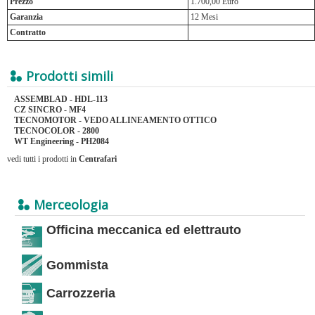
Prezzo
1.700,00 Euro
Garanzia
12 Mesi
Contratto
Prodotti simili
ASSEMBLAD - HDL-113
CZ SINCRO - MF4
TECNOMOTOR - VEDO ALLINEAMENTO OTTICO
TECNOCOLOR - 2800
WT Engineering - PH2084
vedi tutti i prodotti in
Centrafari
Merceologia
Officina meccanica ed elettrauto
Gommista
Carrozzeria