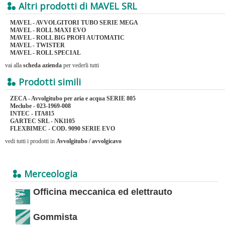
Altri prodotti di MAVEL SRL
MAVEL - AVVOLGITORI TUBO SERIE MEGA
MAVEL - ROLL MAXI EVO
MAVEL - ROLL BIG PROFI AUTOMATIC
MAVEL - TWISTER
MAVEL - ROLL SPECIAL
vai alla
scheda azienda
per vederli tutti
Prodotti simili
ZECA - Avvolgitubo per aria e acqua SERIE 805
Meclube - 023-1969-008
INTEC - ITA815
GARTEC SRL - NK1105
FLEXBIMEC - COD. 9090 SERIE EVO
vedi tutti i prodotti in
Avvolgitubo / avvolgicavo
Merceologia
Officina meccanica ed elettrauto
Gommista