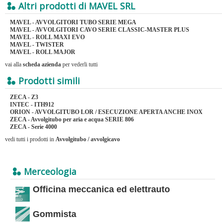
Altri prodotti di MAVEL SRL
MAVEL - AVVOLGITORI TUBO SERIE MEGA
MAVEL - AVVOLGITORI CAVO SERIE CLASSIC-MASTER PLUS
MAVEL - ROLL MAXI EVO
MAVEL - TWISTER
MAVEL - ROLL MAJOR
vai alla
scheda azienda
per vederli tutti
Prodotti simili
ZECA - Z3
INTEC - ITH912
ORION - AVVOLGITUBO LOR / ESECUZIONE APERTA ANCHE INOX
ZECA - Avvolgitubo per aria e acqua SERIE 806
ZECA - Serie 4000
vedi tutti i prodotti in
Avvolgitubo / avvolgicavo
Merceologia
Officina meccanica ed elettrauto
Gommista