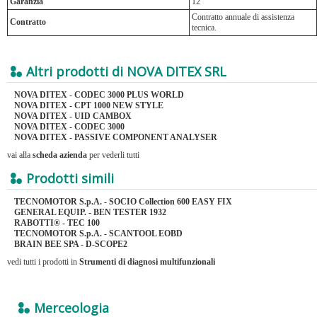
Garanzia
12
Contratto annuale di assistenza
Contratto
tecnica.
Altri prodotti di NOVA DITEX SRL
NOVA DITEX - CODEC 3000 PLUS WORLD
NOVA DITEX - CPT 1000 NEW STYLE
NOVA DITEX - UID CAMBOX
NOVA DITEX - CODEC 3000
NOVA DITEX - PASSIVE COMPONENT ANALYSER
vai alla
scheda azienda
per vederli tutti
Prodotti simili
TECNOMOTOR S.p.A. - SOCIO Collection 600 EASY FIX
GENERAL EQUIP. - BEN TESTER 1932
RABOTTI® - TEC 100
TECNOMOTOR S.p.A. - SCANTOOL EOBD
BRAIN BEE SPA - D-SCOPE2
vedi tutti i prodotti in
Strumenti di diagnosi multifunzionali
Merceologia