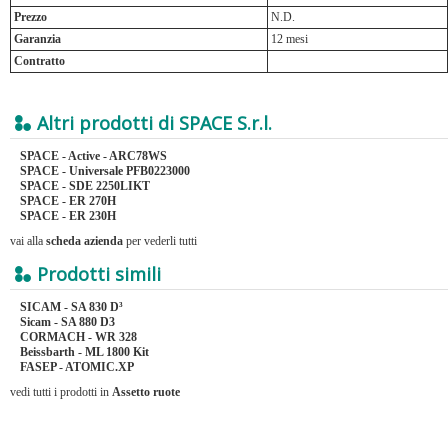
Prezzo
N.D.
Garanzia
12 mesi
Contratto
Altri prodotti di SPACE S.r.l.
SPACE - Active - ARC78WS
SPACE - Universale PFB0223000
SPACE - SDE 2250LIKT
SPACE - ER 270H
SPACE - ER 230H
vai alla
scheda azienda
per vederli tutti
Prodotti simili
SICAM - SA 830 D³
Sicam - SA 880 D3
CORMACH - WR 328
Beissbarth - ML 1800 Kit
FASEP - ATOMIC.XP
vedi tutti i prodotti in
Assetto ruote