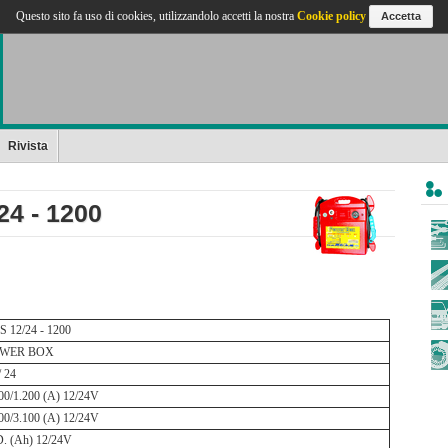
Questo sito fa uso di cookies, utilizzandolo accetti la nostra
Cookie policy
Accetta
Rivista
4 - 1200
 12/24 - 1200
WER BOX
/ 24
00/1.200 (A) 12/24V
00/3.100 (A) 12/24V
. (Ah) 12/24V