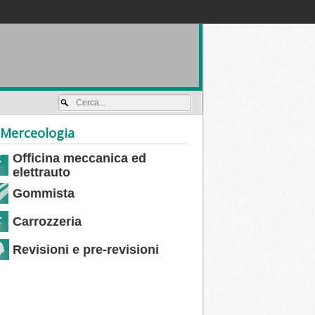
Accedi / registrati
Merceologia
Officina meccanica ed
elettrauto
Gommista
Carrozzeria
Revisioni e pre-revisioni