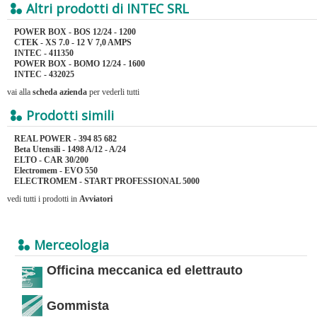
Altri prodotti di INTEC SRL
POWER BOX - BOS 12/24 - 1200
CTEK - XS 7.0 - 12 V 7,0 AMPS
INTEC - 411350
POWER BOX - BOMO 12/24 - 1600
INTEC - 432025
vai alla
scheda azienda
per vederli tutti
Prodotti simili
REAL POWER - 394 85 682
Beta Utensili - 1498 A/12 - A/24
ELTO - CAR 30/200
Electromem - EVO 550
ELECTROMEM - START PROFESSIONAL 5000
vedi tutti i prodotti in
Avviatori
Merceologia
Officina meccanica ed elettrauto
Gommista