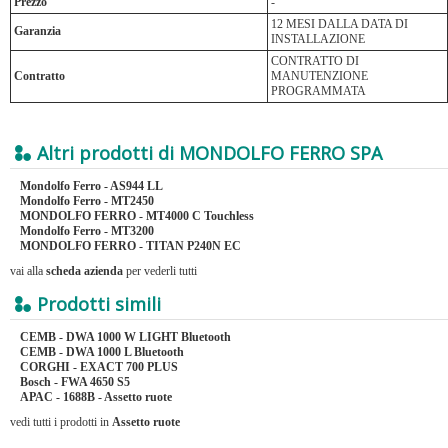
Prezzo
-
12 MESI DALLA DATA DI
Garanzia
INSTALLAZIONE
CONTRATTO DI
Contratto
MANUTENZIONE
PROGRAMMATA
Altri prodotti di MONDOLFO FERRO SPA
Mondolfo Ferro - AS944 LL
Mondolfo Ferro - MT2450
MONDOLFO FERRO - MT4000 C Touchless
Mondolfo Ferro - MT3200
MONDOLFO FERRO - TITAN P240N EC
vai alla
scheda azienda
per vederli tutti
Prodotti simili
CEMB - DWA 1000 W LIGHT Bluetooth
CEMB - DWA 1000 L Bluetooth
CORGHI - EXACT 700 PLUS
Bosch - FWA 4650 S5
APAC - 1688B - Assetto ruote
vedi tutti i prodotti in
Assetto ruote