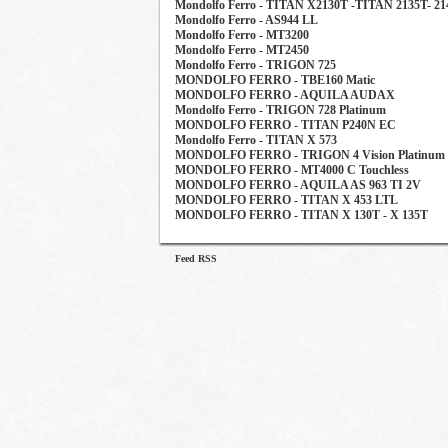
Mondolfo Ferro - TITAN X2130T -TITAN 2135T- 2
Mondolfo Ferro - AS944 LL
Mondolfo Ferro - MT3200
Mondolfo Ferro - MT2450
Mondolfo Ferro - TRIGON 725
MONDOLFO FERRO - TBE160 Matic
MONDOLFO FERRO - AQUILA AUDAX
Mondolfo Ferro - TRIGON 728 Platinum
MONDOLFO FERRO - TITAN P240N EC
Mondolfo Ferro - TITAN X 573
MONDOLFO FERRO - TRIGON 4 Vision Platinum
MONDOLFO FERRO - MT4000 C Touchless
MONDOLFO FERRO - AQUILA AS 963 TI 2V
MONDOLFO FERRO - TITAN X 453 LTL
MONDOLFO FERRO - TITAN X 130T - X 135T
Feed RSS