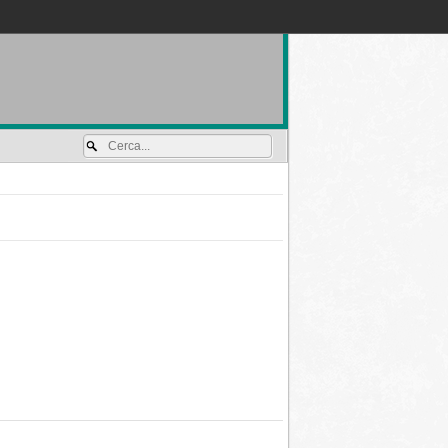
Accedi / registrati