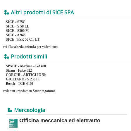
Altri prodotti di SICE SPA
SICE - S75C
SICE - S 58 LL
SICE - S300 M
SICE - A 946
SICE - PSR 50 CT LT
vai alla
scheda azienda
per vederli tutti
Prodotti simili
SPACE - Maxima - GA460
Sicam - Falco 622
CORGHI - ARTIGLIO 50
GIULIANO - S 233 FP
Bosch - TCE 4450
vedi tutti i prodotti in
Smontagomme
Merceologia
Officina meccanica ed elettrauto