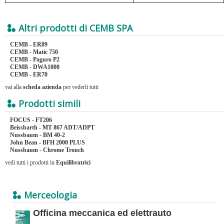
Altri prodotti di CEMB SPA
CEMB - ER89
CEMB - Matic 750
CEMB - Paguro P2
CEMB - DWA1000
CEMB - ER70
vai alla
scheda azienda
per vederli tutti
Prodotti simili
FOCUS - FT206
Beissbarth - MT 867 ADT/ADPT
Nussbaum - BM 40-2
John Bean - BFH 2000 PLUS
Nussbaum - Chrome Trouch
vedi tutti i prodotti in
Equilibratrici
Merceologia
Officina meccanica ed elettrauto