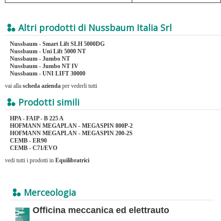
Altri prodotti di Nussbaum Italia Srl
Nussbaum - Smart Lift SLH 5000DG
Nussbaum - Uni Lift 5000 NT
Nussbaum - Jumbo NT
Nussbaum - Jumbo NT IV
Nussbaum - UNI LIFT 30000
vai alla
scheda azienda
per vederli tutti
Prodotti simili
HPA - FAIP - B 225 A
HOFMANN MEGAPLAN - MEGASPIN 800P-2
HOFMANN MEGAPLAN - MEGASPIN 200-2S
CEMB - ER90
CEMB - C71/EVO
vedi tutti i prodotti in
Equilibratrici
Merceologia
Officina meccanica ed elettrauto