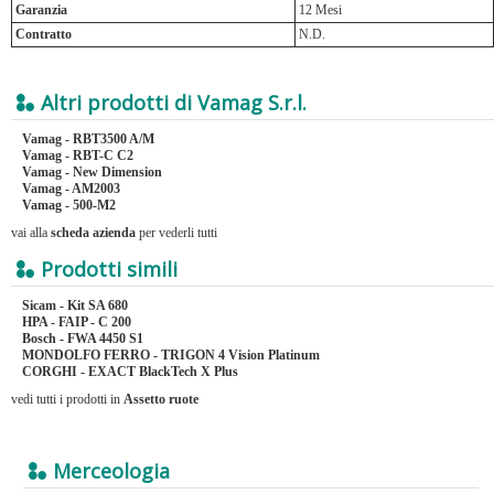
Garanzia
12 Mesi
Contratto
N.D.
Altri prodotti di Vamag S.r.l.
Vamag - RBT3500 A/M
Vamag - RBT-C C2
Vamag - New Dimension
Vamag - AM2003
Vamag - 500-M2
vai alla
scheda azienda
per vederli tutti
Prodotti simili
Sicam - Kit SA 680
HPA - FAIP - C 200
Bosch - FWA 4450 S1
MONDOLFO FERRO - TRIGON 4 Vision Platinum
CORGHI - EXACT BlackTech X Plus
vedi tutti i prodotti in
Assetto ruote
Merceologia