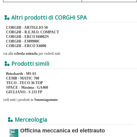
Altri prodotti di CORGHI SPA
CORGHI - ARTIGLIO 50
CORGHI - R.E.M.O. COMPACT
CORGHI - ERCO H4002N
CORGHI - EM9980C
CORGHI - ERCO X6000
vai alla
scheda azienda
per vederli tutti
Prodotti simili
Beissbarth - MS 63
CEMB - MATIC 700
TECO - TECO 36 TOP
SPACE - Maxima - GA460
GIULIANO - S 233 FP
vedi tutti i prodotti in
Smontagomme
Merceologia
Officina meccanica ed elettrauto