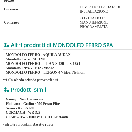
Prezzo
-
12 MESI DALLA DATA DI
Garanzia
INSTALLAZIONE
CONTRATTO DI
Contratto
MANUTENZIONE
PROGRAMMATA
Altri prodotti di MONDOLFO FERRO SPA
MONDOLFO FERRO - AQUILA AUDAX
Mondolfo Ferro - MT3200
MONDOLFO FERRO - TITAN X 130T - X 135T
Mondolfo Ferro - TB123 Mobile
MONDOLFO FERRO - TRIGON 4 Vision Platinum
vai alla
scheda azienda
per vederli tutti
Prodotti simili
Vamag - New Dimension
Hofmann - Geoliner 550 Prism Elite
Sicam - Kit SA 680
CORMACH - WR 328
CEMB - DWA 1000 W LIGHT Bluetooth
vedi tutti i prodotti in
Assetto ruote