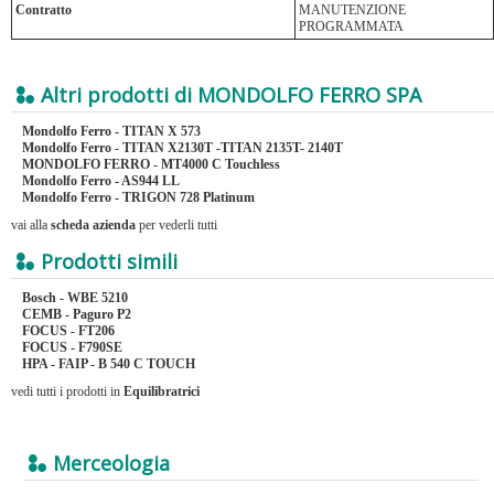
Contratto
MANUTENZIONE
PROGRAMMATA
Altri prodotti di MONDOLFO FERRO SPA
Mondolfo Ferro - TITAN X 573
Mondolfo Ferro - TITAN X2130T -TITAN 2135T- 2140T
MONDOLFO FERRO - MT4000 C Touchless
Mondolfo Ferro - AS944 LL
Mondolfo Ferro - TRIGON 728 Platinum
vai alla
scheda azienda
per vederli tutti
Prodotti simili
Bosch - WBE 5210
CEMB - Paguro P2
FOCUS - FT206
FOCUS - F790SE
HPA - FAIP - B 540 C TOUCH
vedi tutti i prodotti in
Equilibratrici
Merceologia