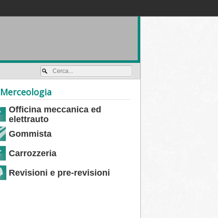
Accedi / registrati
Merceologia
Officina meccanica ed
elettrauto
Gommista
Carrozzeria
Revisioni e pre-revisioni