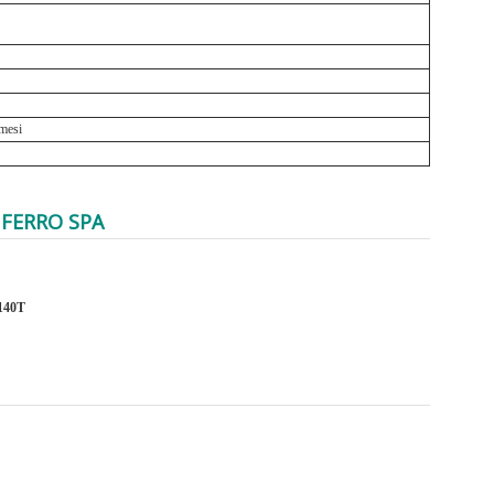
mesi
 FERRO SPA
140T