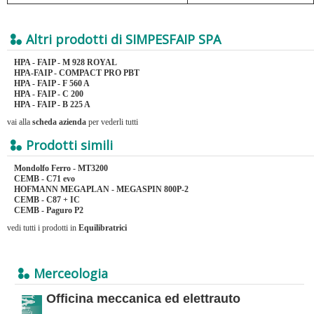
Altri prodotti di SIMPESFAIP SPA
HPA - FAIP - M 928 ROYAL
HPA-FAIP - COMPACT PRO PBT
HPA - FAIP - F 560 A
HPA - FAIP - C 200
HPA - FAIP - B 225 A
vai alla
scheda azienda
per vederli tutti
Prodotti simili
Mondolfo Ferro - MT3200
CEMB - C71 evo
HOFMANN MEGAPLAN - MEGASPIN 800P-2
CEMB - C87 + IC
CEMB - Paguro P2
vedi tutti i prodotti in
Equilibratrici
Merceologia
Officina meccanica ed elettrauto