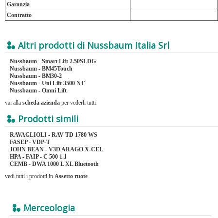
Garanzia
Contratto
Altri prodotti di Nussbaum Italia Srl
Nussbaum - Smart Lift 2.50SLDG
Nussbaum - BM45Touch
Nussbaum - BM30-2
Nussbaum - Uni Lift 3500 NT
Nussbaum - Omni Lift
vai alla
scheda azienda
per vederli tutti
Prodotti simili
RAVAGLIOLI - RAV TD 1780 WS
FASEP - VDP-T
JOHN BEAN - V3D ARAGO X-CEL
HPA - FAIP - C 500 1.1
CEMB - DWA 1000 L XL Bluetooth
vedi tutti i prodotti in
Assetto ruote
Merceologia