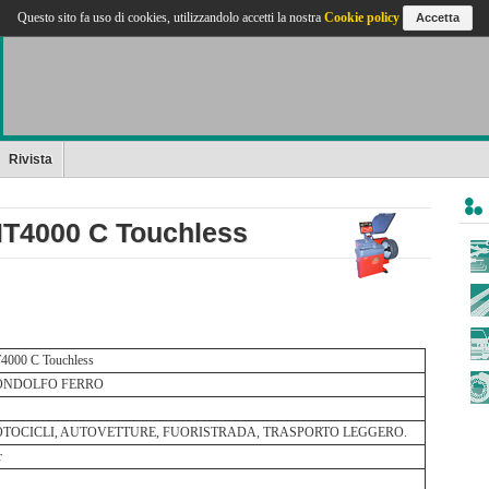
Questo sito fa uso di cookies, utilizzandolo accetti la nostra
Cookie policy
Accetta
Rivista
4000 C Touchless
4000 C Touchless
NDOLFO FERRO
TOCICLI, AUTOVETTURE, FUORISTRADA, TRASPORTO LEGGERO.
r