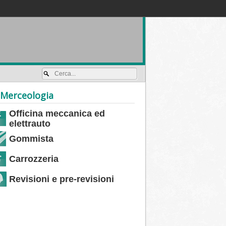
Accedi / registrati
Merceologia
Officina meccanica ed
elettrauto
Gommista
Carrozzeria
Revisioni e pre-revisioni